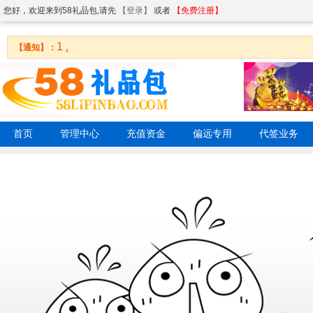
您好，欢迎来到58礼品包,请先
【登录】
或者
【免费注册】
1
.
【通知】：
首页
管理中心
充值资金
偏远专用
代签业务